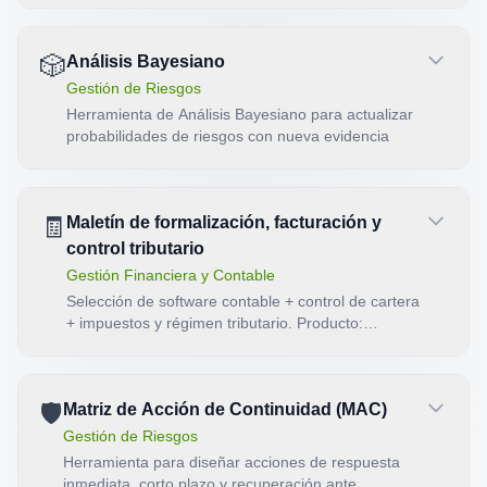
🎲
Análisis Bayesiano
Gestión de Riesgos
Herramienta de Análisis Bayesiano para actualizar
probabilidades de riesgos con nueva evidencia
🧾
Maletín de formalización, facturación y
control tributario
Gestión Financiera y Contable
Selección de software contable + control de cartera
+ impuestos y régimen tributario. Producto:
dictamen del software ganador, provisión mensual
de impuestos y plan de cumplimiento.
🛡️
Matriz de Acción de Continuidad (MAC)
Gestión de Riesgos
Herramienta para diseñar acciones de respuesta
inmediata, corto plazo y recuperación ante