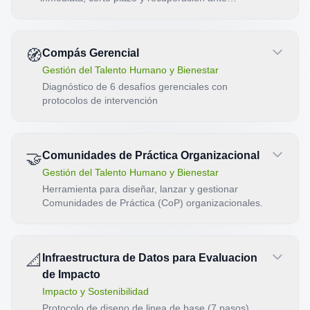
escenarios de crisis con tablero de control.
🧭
Compás Gerencial
Gestión del Talento Humano y Bienestar
Diagnóstico de 6 desafíos gerenciales con
protocolos de intervención
🤝
Comunidades de Práctica Organizacional
Gestión del Talento Humano y Bienestar
Herramienta para diseñar, lanzar y gestionar
Comunidades de Práctica (CoP) organizacionales.
📐
Infraestructura de Datos para Evaluacion
de Impacto
Impacto y Sostenibilidad
Protocolo de diseno de linea de base (7 pasos),