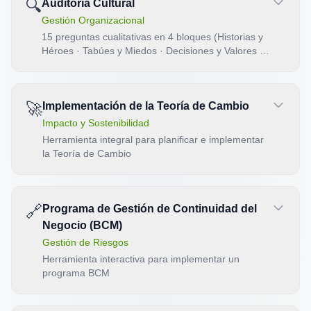
🔍
Auditoría Cultural
Gestión Organizacional
15 preguntas cualitativas en 4 bloques (Historias y
Héroes · Tabúes y Miedos · Decisiones y Valores ·
Futuro y Cultura) para revelar la cultura real detrás
de la declarada. Semáforo por bloque, veredicto
global y plan de intervención cultural.
🚀
Implementación de la Teoría de Cambio
Impacto y Sostenibilidad
Herramienta integral para planificar e implementar
la Teoría de Cambio
🔗
Programa de Gestión de Continuidad del
Negocio (BCM)
Gestión de Riesgos
Herramienta interactiva para implementar un
programa BCM