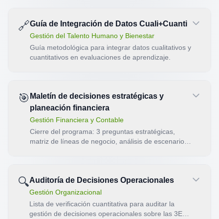
🔗
Guía de Integración de Datos Cuali+Cuanti
Gestión del Talento Humano y Bienestar
Guía metodológica para integrar datos cualitativos y
cuantitativos en evaluaciones de aprendizaje.
🎯
Maletín de decisiones estratégicas y
planeación financiera
Gestión Financiera y Contable
Cierre del programa: 3 preguntas estratégicas,
matriz de líneas de negocio, análisis de escenarios
y dictamen de robustez. Producto: decisión robusta
o frágil con plan de reducción de líneas en
cuadrante malo.
🔍
Auditoría de Decisiones Operacionales
Gestión Organizacional
Lista de verificación cuantitativa para auditar la
gestión de decisiones operacionales sobre las 3Es