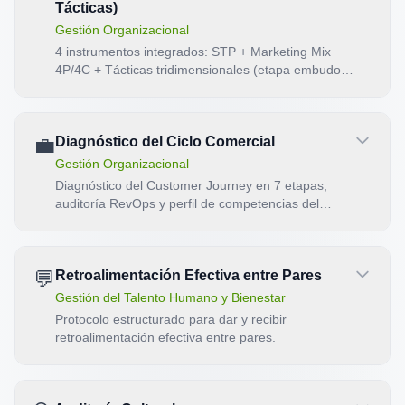
Tácticas)
Gestión Organizacional
4 instrumentos integrados: STP + Marketing Mix
4P/4C + Tácticas tridimensionales (etapa embudo ·
horizonte · ROI/esfuerzo) + Decisión Hacer/No-
Hacer/Postergar.
💼
Diagnóstico del Ciclo Comercial
Gestión Organizacional
Diagnóstico del Customer Journey en 7 etapas,
auditoría RevOps y perfil de competencias del
gestor comercial
💬
Retroalimentación Efectiva entre Pares
Gestión del Talento Humano y Bienestar
Protocolo estructurado para dar y recibir
retroalimentación efectiva entre pares.