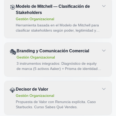
🎯
Modelo de Mitchell — Clasificación de
Stakeholders
Gestión Organizacional
Herramienta basada en el Modelo de Mitchell para
clasificar stakeholders según poder, legitimidad y
urgencia
🎭
Branding y Comunicación Comercial
Gestión Organizacional
3 instrumentos integrados: Diagnóstico de equity
de marca (5 activos Aaker) + Prisma de identidad
triple (visual/verbal/emocional con 12 arquetipos
Mark & Pearson) + Auditoría de coherencia cross-
channel (8 puntos × 4 dimensiones).
💎
Decisor de Valor
Gestión Organizacional
Propuesta de Valor con Renuncia explícita. Caso
Starbucks. Curso Sabes Qué Vendes.