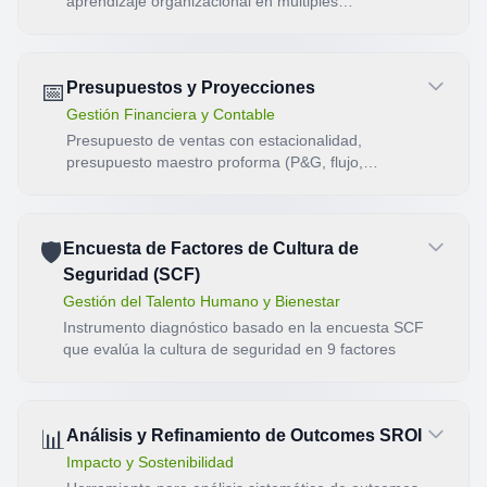
aprendizaje organizacional en múltiples
dimensiones.
📅
Presupuestos y Proyecciones
Gestión Financiera y Contable
Presupuesto de ventas con estacionalidad,
presupuesto maestro proforma (P&G, flujo,
necesidad de caja), escenarios y control de
variaciones vs real. Producto: diagnóstico y plan.
🛡️
Encuesta de Factores de Cultura de
Seguridad (SCF)
Gestión del Talento Humano y Bienestar
Instrumento diagnóstico basado en la encuesta SCF
que evalúa la cultura de seguridad en 9 factores
📊
Análisis y Refinamiento de Outcomes SROI
Impacto y Sostenibilidad