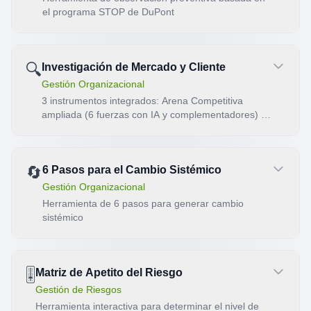
el programa STOP de DuPont
🔍
Investigación de Mercado y Cliente
Gestión Organizacional
3 instrumentos integrados: Arena Competitiva
ampliada (6 fuerzas con IA y complementadores) +
Segmentador Triple QUÉ/QUIÉN/CUÁNDO con
prueba MADSA + Buyer Personas validadas con
trigger events.
🔄
6 Pasos para el Cambio Sistémico
Gestión Organizacional
Herramienta de 6 pasos para generar cambio
sistémico
🎚️
Matriz de Apetito del Riesgo
Gestión de Riesgos
Herramienta interactiva para determinar el nivel de