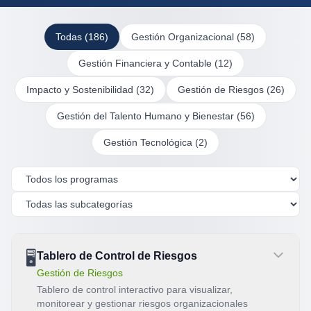
Todas (
186
)
Gestión Organizacional
(
58
)
Gestión Financiera y Contable
(
12
)
Impacto y Sostenibilidad
(
32
)
Gestión de Riesgos
(
26
)
Gestión del Talento Humano y Bienestar
(
56
)
Gestión Tecnológica
(
2
)
🖥️
Tablero de Control de Riesgos
Gestión de Riesgos
Tablero de control interactivo para visualizar,
monitorear y gestionar riesgos organizacionales