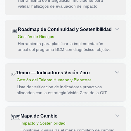
Herramienta de triangulación multifuente para
validar hallazgos de evaluación de impacto
📅
Roadmap de Continuidad y Sostenibilidad
Gestión de Riesgos
Herramienta para planificar la implementación
anual del programa BCM con diagnóstico, objetivos
trimestrales y cronograma de actividades.
✅
Demo — Indicadores Visión Zero
Gestión del Talento Humano y Bienestar
Lista de verificación de indicadores proactivos
alineados con la estrategia Visión Zero de la OIT
🗺️
Mapa de Cambio
Impacto y Sostenibilidad
Construye y visualiza el mapa completo de cambio