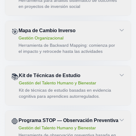
Herramienta para análisis sistemático de outcomes
en proyectos de inversión social
🎯
Mapa de Cambio Inverso
Gestión Organizacional
Herramienta de Backward Mapping: comienza por
el impacto y retrocede hasta las actividades
📚
Kit de Técnicas de Estudio
Gestión del Talento Humano y Bienestar
Kit de técnicas de estudio basadas en evidencia
cognitiva para aprendices autorregulados.
🛑
Programa STOP — Observación Preventiva
Gestión del Talento Humano y Bienestar
Herramienta de observación preventiva basada en