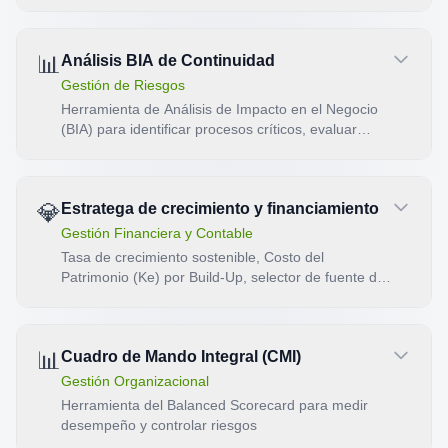
📊
Análisis BIA de Continuidad
Gestión de Riesgos
Herramienta de Análisis de Impacto en el Negocio
(BIA) para identificar procesos críticos, evaluar
MTPD/RTO/RPO y priorizar por criticidad.
💎
Estratega de crecimiento y financiamiento
Gestión Financiera y Contable
Tasa de crecimiento sostenible, Costo del
Patrimonio (Ke) por Build-Up, selector de fuente de
financiamiento y comparador de CET real con TIR.
Producto: diagnóstico y plan.
📊
Cuadro de Mando Integral (CMI)
Gestión Organizacional
Herramienta del Balanced Scorecard para medir
desempeño y controlar riesgos