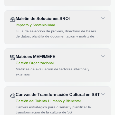
contexto y recursos
🧰
Maletín de Soluciones SROI
Impacto y Sostenibilidad
Guía de selección de proxies, directorio de bases
de datos, plantilla de documentación y matriz de
técnicas de valoración para el análisis SROI.
🔢
Matrices MEFI/MEFE
Gestión Organizacional
Matrices de evaluación de factores internos y
externos
🎨
Canvas de Transformación Cultural en SST
Gestión del Talento Humano y Bienestar
Canvas estratégico para diseñar y planificar la
transformación de la cultura de SST