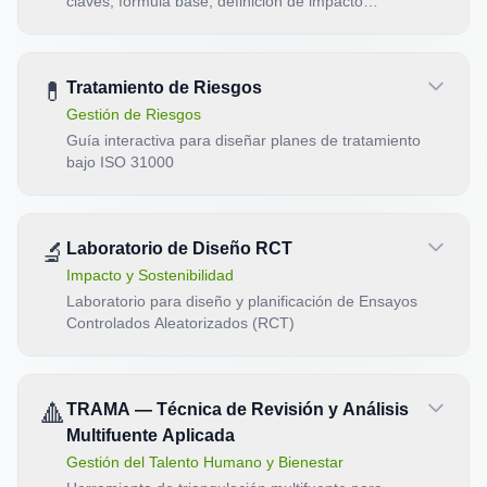
claves, fórmula base, definición de impacto
esperado y supuestos subyacentes
💊
Tratamiento de Riesgos
Gestión de Riesgos
Guía interactiva para diseñar planes de tratamiento
bajo ISO 31000
🔬
Laboratorio de Diseño RCT
Impacto y Sostenibilidad
Laboratorio para diseño y planificación de Ensayos
Controlados Aleatorizados (RCT)
🔺
TRAMA — Técnica de Revisión y Análisis
Multifuente Aplicada
Gestión del Talento Humano y Bienestar