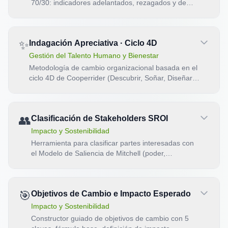
70/30: indicadores adelantados, rezagados y de
impacto transformacional.
✨
Indagación Apreciativa · Ciclo 4D
Gestión del Talento Humano y Bienestar
Metodología de cambio organizacional basada en el
ciclo 4D de Cooperrider (Descubrir, Soñar, Diseñar,
Destino).
👥
Clasificación de Stakeholders SROI
Impacto y Sostenibilidad
Herramienta para clasificar partes interesadas con
el Modelo de Saliencia de Mitchell (poder,
legitimidad, urgencia) y definir estrategias de
involucramiento en SROI.
🎯
Objetivos de Cambio e Impacto Esperado
Impacto y Sostenibilidad
Constructor guiado de objetivos de cambio con 5