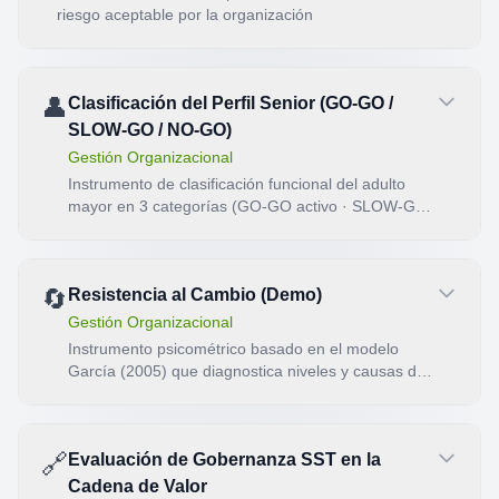
riesgo aceptable por la organización
👤
Clasificación del Perfil Senior (GO-GO /
SLOW-GO / NO-GO)
Gestión Organizacional
Instrumento de clasificación funcional del adulto
mayor en 3 categorías (GO-GO activo · SLOW-GO
frágil · NO-GO dependiente) con orientación
estratégica para economía plateada.
🔄
Resistencia al Cambio (Demo)
Gestión Organizacional
Instrumento psicométrico basado en el modelo
García (2005) que diagnostica niveles y causas de
resistencia al cambio organizacional. Versión demo
con 5 dimensiones clave.
🔗
Evaluación de Gobernanza SST en la
Cadena de Valor